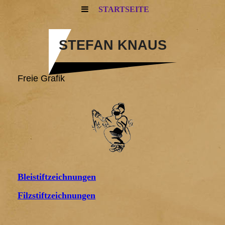
STARTSEITE
STEFAN KNAUS
Freie Grafik
Bleistiftzeichnungen
Filzstiftzeichnungen